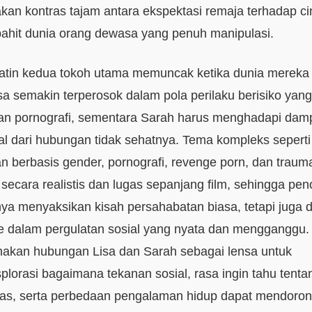
kan kontras tajam antara ekspektasi remaja terhadap ci
 pahit dunia orang dewasa yang penuh manipulasi.
batin kedua tokoh utama memuncak ketika dunia mereka
isa semakin terperosok dalam pola perilaku berisiko yang
an pornografi, sementara Sarah harus menghadapi dam
l dari hubungan tidak sehatnya. Tema kompleks seperti
n berbasis gender, pornografi, revenge porn, dan traum
 secara realistis dan lugas sepanjang film, sehingga pe
nya menyaksikan kisah persahabatan biasa, tetapi juga 
 dalam pergulatan sosial yang nyata dan mengganggu. F
akan hubungan Lisa dan Sarah sebagai lensa untuk
lorasi bagaimana tekanan sosial, rasa ingin tahu tenta
tas, serta perbedaan pengalaman hidup dapat mendoro