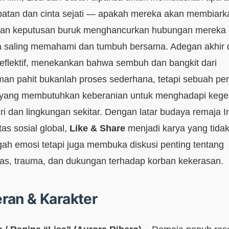
atan dan cinta sejati — apakah mereka akan membiark
dan keputusan buruk menghancurkan hubungan mereka 
 saling memahami dan tumbuh bersama. Adegan akhir 
eflektif, menekankan bahwa sembuh dan bangkit dari
an pahit bukanlah proses sederhana, tetapi sebuah per
 yang membutuhkan keberanian untuk menghadapi kege
diri dan lingkungan sekitar. Dengan latar budaya remaja 
tas sosial global,
Like & Share
menjadi karya yang tida
h emosi tetapi juga membuka diskusi penting tentang
tas, trauma, dan dukungan terhadap korban kekerasan.
ran & Karakter