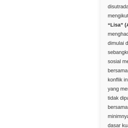
disutrad
mengikut
“Lisa” (
menghada
dimulai
sebangku
sosial m
bersama.
konflik 
yang men
tidak di
bersama
minimnya
dasar ku