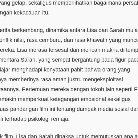
yang gelap, sekaligus memperlihatkan bagaimana pers
tengah kekacauan itu.
cerita berkembang, dinamika antara Lisa dan Sarah mulai
onflik nilai, rasa cemburu, dan rasa khawatir yang muncu
ereka. Lisa merasa tersesat dan mencari makna di tem
mentara Sarah, yang sempat bergantung pada figur pac
lajar menghadapi kenyataan pahit bahwa orang yang
ya memberinya rasa aman justru mengeksploitasi
aannya. Pertemuan mereka dengan tokoh lain seperti F
emakin memperkuat ketegangan emosional sekaligus
as pandangan film ini tentang dampak media sosial da
fi terhadap psikologi remaja.
k film, Lisa dan Sarah dipaksa untuk memutuskan apa ar