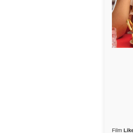
Film
Lik