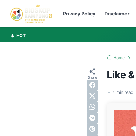
Privacy Policy
Disclaimer
HOT
Home
L
Like 
•
4
min read