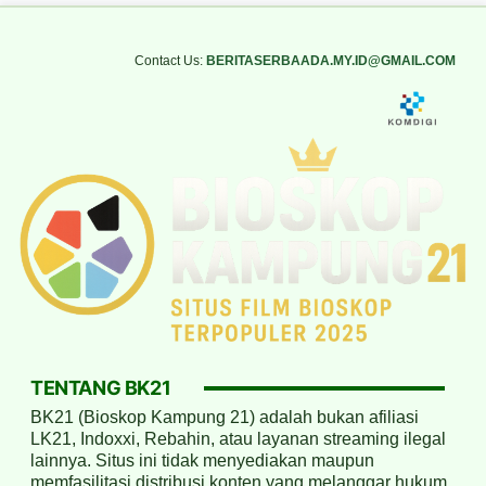
Contact Us:
BERITASERBAADA.MY.ID@GMAIL.COM
TENTANG BK21
BK21 (Bioskop Kampung 21) adalah bukan afiliasi
LK21, Indoxxi, Rebahin, atau layanan streaming ilegal
lainnya. Situs ini tidak menyediakan maupun
memfasilitasi distribusi konten yang melanggar hukum,