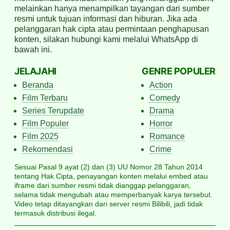
melainkan hanya menampilkan tayangan dari sumber
resmi untuk tujuan informasi dan hiburan. Jika ada
pelanggaran hak cipta atau permintaan penghapusan
konten, silakan hubungi kami melalui WhatsApp di
bawah ini.
JELAJAHI
GENRE POPULER
Beranda
Action
Film Terbaru
Comedy
Series Terupdate
Drama
Film Populer
Horror
Film 2025
Romance
Rekomendasi
Crime
Sesuai Pasal 9 ayat (2) dan (3) UU Nomor 28 Tahun 2014
tentang Hak Cipta, penayangan konten melalui embed atau
iframe dari sumber resmi tidak dianggap pelanggaran,
selama tidak mengubah atau memperbanyak karya tersebut.
Video tetap ditayangkan dari server resmi Bilibili, jadi tidak
termasuk distribusi ilegal.