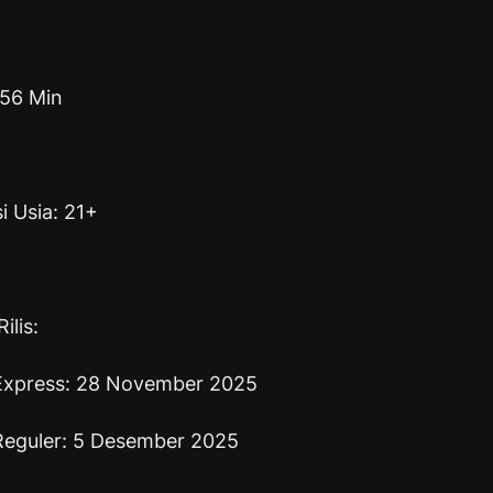
±56 Min
si Usia: 21+
ilis:
Express: 28 November 2025
eguler: 5 Desember 2025