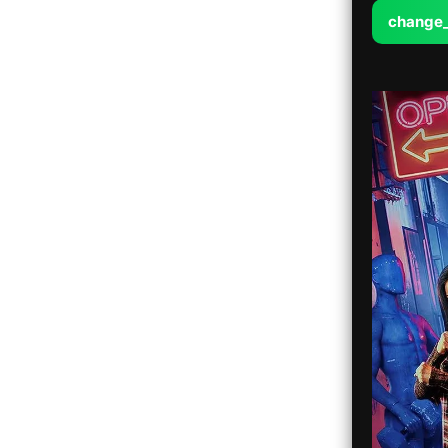
change_