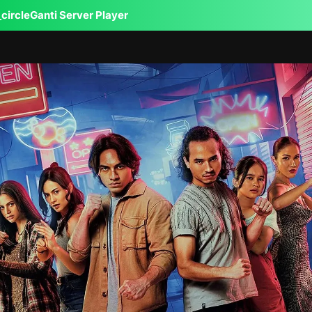
circle
Ganti Server Player