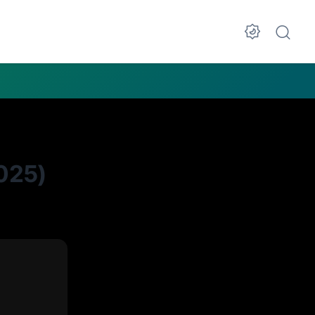
Dark M
025)