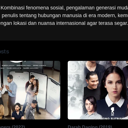
:
Kombinasi fenomena sosial, pengalaman generasi mud
i penulis tentang hubungan manusia di era modern, kem
engan lokasi dan nuansa internasional agar terasa segar
osts
ngers (2022)
Darah Daging (2019)