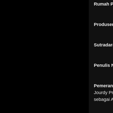
Rumah P
Produser
Sutradar
Penulis
Pemeran
Jourdy P
sebagai 