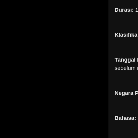
Durasi:
1
Klasifika
Tanggal 
sebelum r
Negara 
Bahasa: