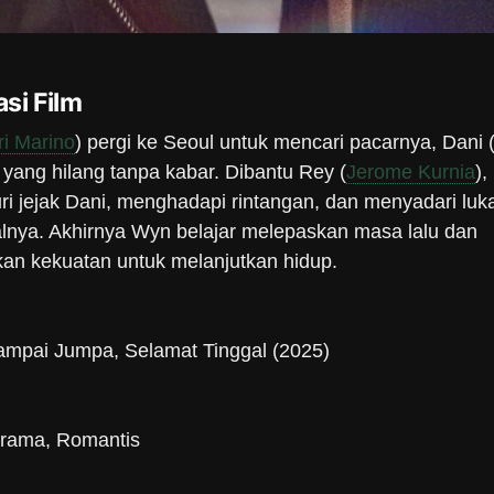
si Film
ri Marino
) pergi ke Seoul untuk mencari pacarnya, Dani 
, yang hilang tanpa kabar. Dibantu Rey (
Jerome Kurnia
),
i jejak Dani, menghadapi rintangan, dan menyadari luk
lnya. Akhirnya Wyn belajar melepaskan masa lalu dan
n kekuatan untuk melanjutkan hidup.
ampai Jumpa, Selamat Tinggal (2025)
rama, Romantis